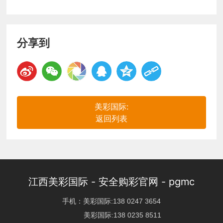
分享到
美彩国际:
返回列表
江西美彩国际 - 安全购彩官网 - pgmc
手机：​
美彩国际:138 0247 3654
美彩国际:138 0235 8511