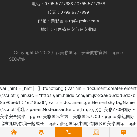
电话：
0795-5777988
/
0795-5777668
传真：0795-5777899
邮箱：
美彩国际:rg@qcslgc.com
地址：江西省高安市高安业园
Copyright © 2022 江西美彩国际 - 安全购彩官网 - pgmc
|
SEO标签
var _hmt = _hmt || []; (function() { var hm = document.createElement
("script"); hm.src = "https://hm.baidu.com/hm.js?25a8b6ddd6dc7b
9a90aeb1f51e218aa6"; var s = document.getElementsByTagName
("script")[0]; s.parentNode.insertBefore(hm, s); })();
美彩7709国际 -
美彩安全购彩 - pgmc
美彩国际官方 - 美彩国际7709 - pgmc
豪运国际-
追求健康,你我一起成长 - pghy
豪运国际(中国)·有限公司美彩国际 - pgh
y
豪运国际-追求健康,你我一起成长 - pghy