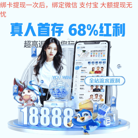
美彩国际
防止压铸模具热处理变形、开裂的方法？
发布时间：
2022-06-25
锌合金压铸件目前广泛应用于各种装饰方面。而锌合金压铸
件最常见的缺陷是表面起泡。缺陷表征：压铸件表面有突起
小泡、压铸出来就发现、抛光或加工后显露出来、喷 油或
电镀后出现。
锌合金压铸件目前广泛应用于各种装饰方面。而锌合金压铸件最