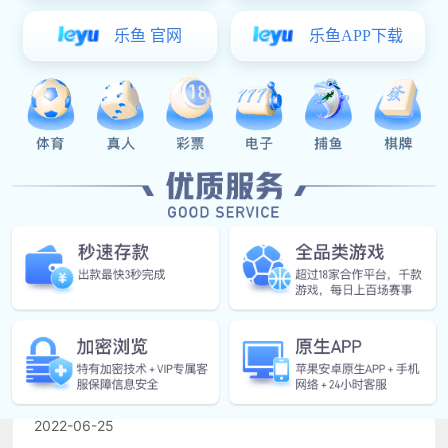
a金属液在充型、凝固过程中，由于气体侵入，导致铸件表面或
内部产生孔洞。
b涂料挥发出来的气体侵入。
c合金液含气量过高，凝固时析出。
相关美彩国际
美彩国际: 压铸公司的成本论
2022-06-25
美彩国际: 如何检验铝压铸件是否合格?
2022-06-25