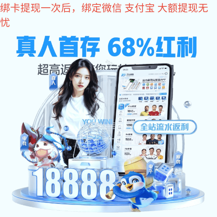
美彩国际
不锈钢精密铸造：铸造砂的具体要求
发布时间：
2022-06-24
铸造砂的颗粒形状和颗粒组成对型砂的流动性、紧实性、透
气性、强度和抗液态金属的渗透性等性能有影响，是铸造砂
质量的重要指标。
不锈钢精密铸造中，铸造砂应满足以下要求：