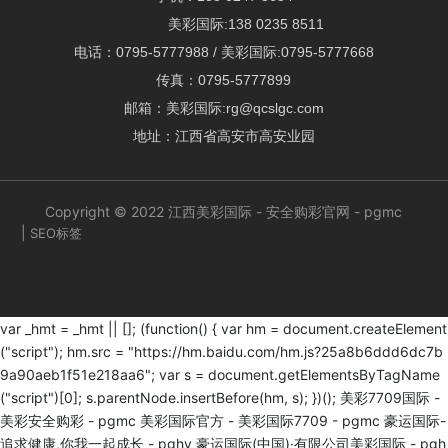
美彩国际:138 0235 8511
电话：
0795-5777988
/
美彩国际:0795-5777668
传真：0795-5777899
邮箱：
美彩国际:rg@qcslgc.com
地址：江西省高安市高安业园
Copyright © 2022 江西美彩国际 - 安全购彩官网 - pgmc
|
SEO标签
var _hmt = _hmt || []; (function() { var hm = document.createElement
("script"); hm.src = "https://hm.baidu.com/hm.js?25a8b6ddd6dc7b
9a90aeb1f51e218aa6"; var s = document.getElementsByTagName
("script")[0]; s.parentNode.insertBefore(hm, s); })();
美彩7709国际 -
美彩安全购彩 - pgmc
美彩国际官方 - 美彩国际7709 - pgmc
豪运国际-
追求健康,你我一起成长 - pghy
豪运国际(中国)·有限公司美彩国际 - pgh